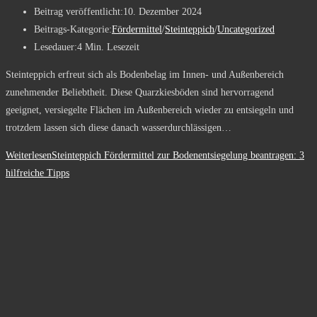
Beitrag veröffentlicht:
10. Dezember 2024
Beitrags-Kategorie:
Fördermittel
/
Steinteppich
/
Uncategorized
Lesedauer:
4 Min. Lesezeit
Steinteppich erfreut sich als Bodenbelag im Innen- und Außenbereich
zunehmender Beliebtheit. Diese Quarzkiesböden sind hervorragend
geeignet, versiegelte Flächen im Außenbereich wieder zu entsiegeln und
trotzdem lassen sich diese danach wasserdurchlässigen…
Weiterlesen
Steinteppich Fördermittel zur Bodenentsiegelung beantragen: 3
hilfreiche Tipps