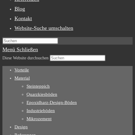
Blog
Kontakt
Website-Suche umschalten
Menü
Schließen
Diese Website durchsuchen
Vorteile
Material
Steinteppich
Quarzkiesböden
Epoxidharz-Design-Böden
Industrieböden
Mikrozement
Design