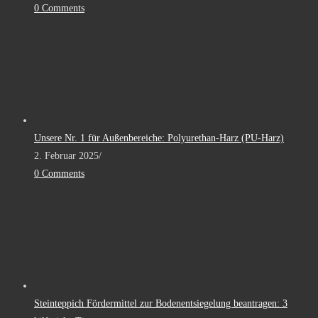
0 Comments
Unsere Nr. 1 für Außenbereiche: Polyurethan-Harz (PU-Harz)
2. Februar 2025
/
0 Comments
Steinteppich Fördermittel zur Bodenentsiegelung beantragen: 3