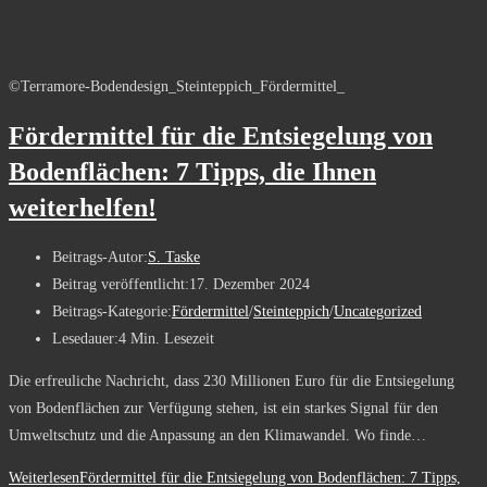
©Terramore-Bodendesign_Steinteppich_Fördermittel_
Fördermittel für die Entsiegelung von
Bodenflächen: 7 Tipps, die Ihnen
weiterhelfen!
Beitrags-Autor:
S. Taske
Beitrag veröffentlicht:
17. Dezember 2024
Beitrags-Kategorie:
Fördermittel
/
Steinteppich
/
Uncategorized
Lesedauer:
4 Min. Lesezeit
Die erfreuliche Nachricht, dass 230 Millionen Euro für die Entsiegelung
von Bodenflächen zur Verfügung stehen, ist ein starkes Signal für den
Umweltschutz und die Anpassung an den Klimawandel. Wo finde…
Weiterlesen
Fördermittel für die Entsiegelung von Bodenflächen: 7 Tipps,