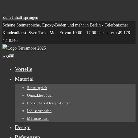
Site is Loading, Please wait...
Zum Inhalt springen
Schöne Steinteppiche, Epoxy-Böden und mehr in Berlin - Telefonischer
Kundendienst: Sven Taske Mo - Fr von 10.00 - 17.00 Uhr unter +49 178
4210346
Vorteile
Material
Steinteppich
Quarzkiesböden
Epoxidharz-Design-Böden
Industrieböden
Mikrozement
Design
Referenzen